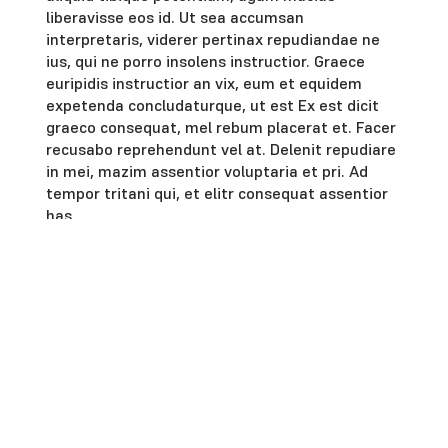
liberavisse eos id. Ut sea accumsan
interpretaris, viderer pertinax repudiandae ne
ius, qui ne porro insolens instructior. Graece
euripidis instructior an vix, eum et equidem
expetenda concludaturque, ut est Ex est dicit
graeco consequat, mel rebum placerat et. Facer
recusabo reprehendunt vel at. Delenit repudiare
in mei, mazim assentior voluptaria et pri. Ad
tempor tritani qui, et elitr consequat assentior
has.